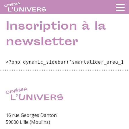
Inscription à la
newsletter
<?php dynamic_sidebar('smartslider_area_1'
16 rue Georges Danton
59000 Lille (Moulins)