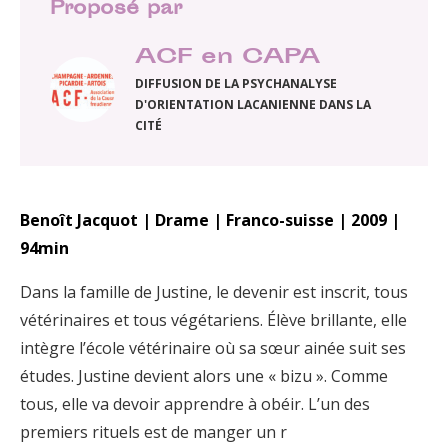
Proposé par
ACF en CAPA
DIFFUSION DE LA PSYCHANALYSE
D'ORIENTATION LACANIENNE DANS LA
CITÉ
Benoît Jacquot | Drame | Franco-suisse | 2009 |
94min
Dans la famille de Justine, le devenir est inscrit, tous
vétérinaires et tous végétariens. Élève brillante, elle
intègre l’école vétérinaire où sa sœur ainée suit ses
études. Justine devient alors une « bizu ». Comme
tous, elle va devoir apprendre à obéir. L’un des
premiers rituels est de manger un r