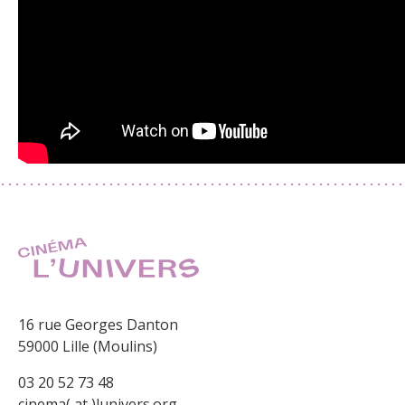
16 rue Georges Danton
59000 Lille (Moulins)
03 20 52 73 48
cinema( at )lunivers.org