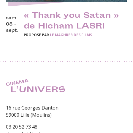
« Thank you Satan »
sam.
05 -
de Hicham LASRI
sept.
PROPOSÉ PAR
LE MAGHREB DES FILMS
16 rue Georges Danton
59000 Lille (Moulins)
03 20 52 73 48