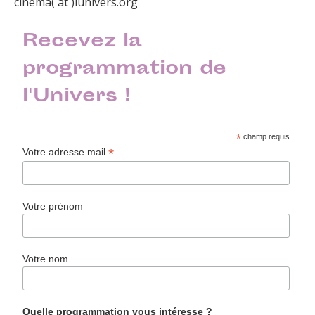
cinema( at )lunivers.org
Recevez la
programmation de
l'Univers !
*
champ requis
*
Votre adresse mail
Votre prénom
Votre nom
Quelle programmation vous intéresse ?