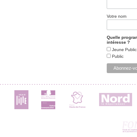
Votre nom
Quelle progr
intéresse ?
Jeune Public
Public