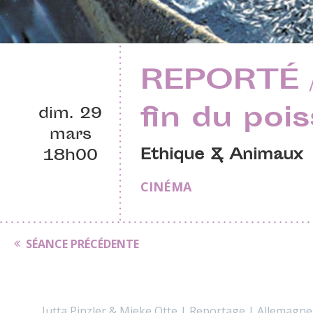
REPORTÉ //
fin du poi
dim. 29
mars
Ethique & Animaux
18h00
CINÉMA
SÉANCE PRÉCÉDENTE
Jutta Pinzler & Mieke Otte | Reportage | Allemagne