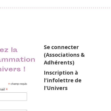
Se connecter
ez la
(Associations &
ammation
Adhérents)
nivers !
Inscription à
l’infolettre de
*
champ requis
l’Univers
*
mail