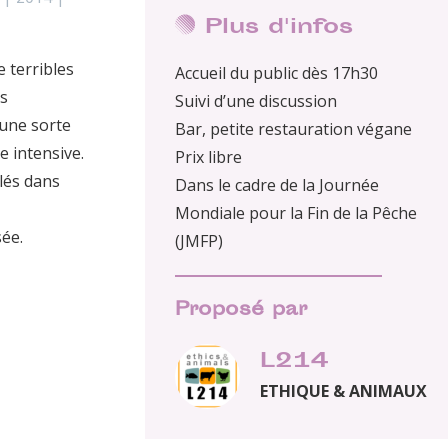
Plus d'infos
 terribles
Accueil du public dès 17h30
s
Suivi d’une discussion
 une sorte
Bar, petite restauration végane
e intensive.
Prix libre
lés dans
Dans le cadre de la Journée
Mondiale pour la Fin de la Pêche
sée.
(JMFP)
Proposé par
L214
ETHIQUE & ANIMAUX