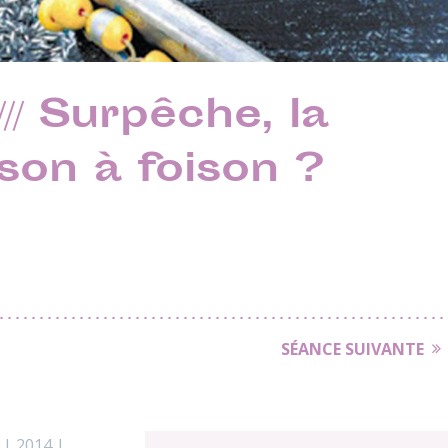
/ Surpêche, la
sson à foison ?
SÉANCE SUIVANTE
 | 2014 |