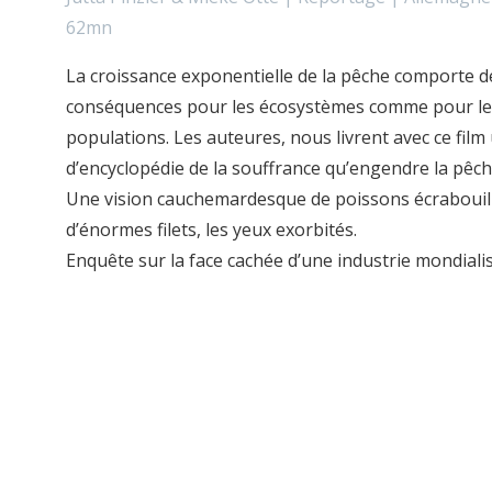
62mn
La croissance exponentielle de la pêche comporte de
conséquences pour les écosystèmes comme pour le
populations. Les auteures, nous livrent avec ce film
d’encyclopédie de la souffrance qu’engendre la pêch
Une vision cauchemardesque de poissons écrabouil
d’énormes filets, les yeux exorbités.
Enquête sur la face cachée d’une industrie mondiali