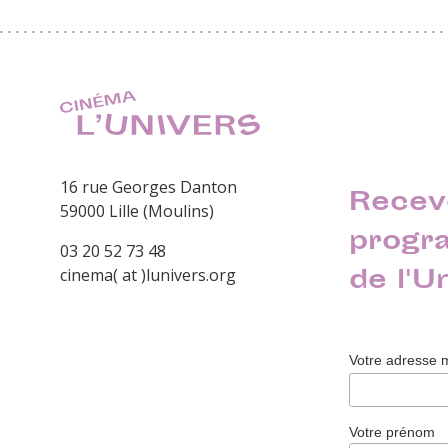
16 rue Georges Danton
Recev
59000 Lille (Moulins)
progr
03 20 52 73 48
de l'U
cinema( at )lunivers.org
Votre adresse 
Votre prénom