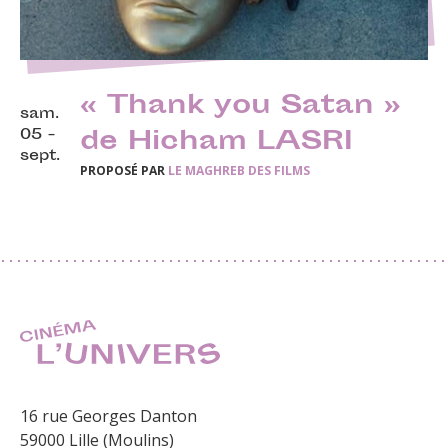
« Thank you Satan »
sam.
05 -
de Hicham LASRI
sept.
PROPOSÉ PAR
LE MAGHREB DES FILMS
16 rue Georges Danton
59000 Lille (Moulins)