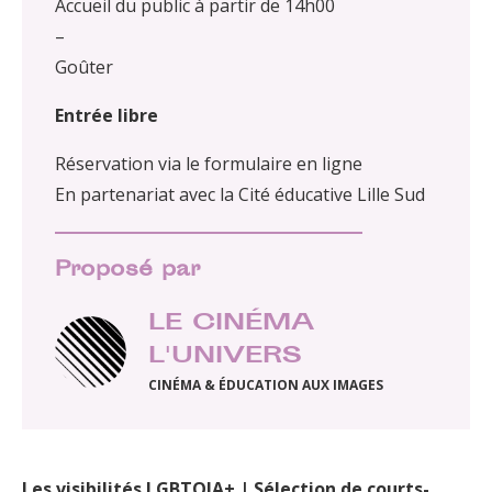
Accueil du public à partir de 14h00
–
Goûter
Entrée libre
Réservation via le formulaire en ligne
En partenariat avec la Cité éducative Lille Sud
Proposé par
LE CINÉMA
L'UNIVERS
CINÉMA & ÉDUCATION AUX IMAGES
Les visibilités LGBTQIA+
|
Sélection de courts-