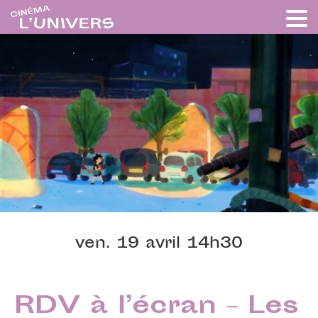
ven. 19 avril 14h30
RDV à l’écran – Les