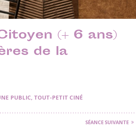
 Citoyen (+ 6 ans)
ères de la
UNE PUBLIC
,
TOUT-PETIT CINÉ
SÉANCE SUIVANTE