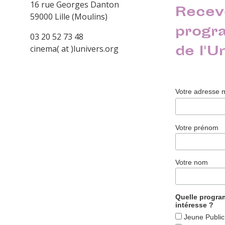
16 rue Georges Danton
Recev
59000 Lille (Moulins)
progr
03 20 52 73 48
de l'U
cinema( at )lunivers.org
Votre adresse 
Votre prénom
Votre nom
Quelle progr
intéresse ?
Jeune Public