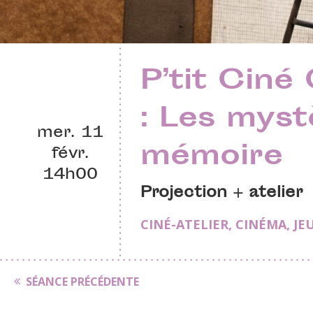
P’tit Ciné
: Les myst
mer. 11
mémoire
févr.
14h00
Projection + atelier
CINÉ-ATELIER
,
CINÉMA
,
JE
SÉANCE PRÉCÉDENTE