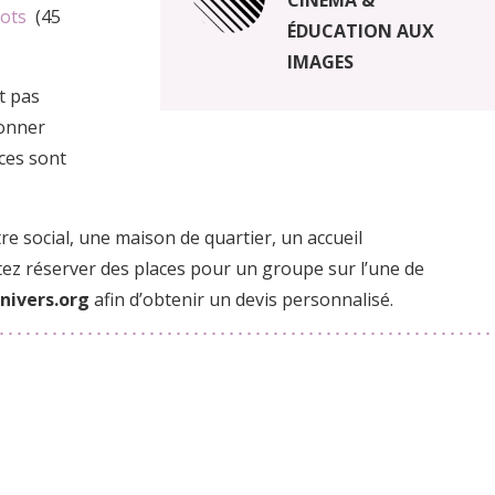
mots
(45
ÉDUCATION AUX
IMAGES
ut pas
ionner
aces sont
e social, une maison de quartier, un accueil
tez réserver des places pour un groupe sur l’une de
nivers.org
afin d’obtenir un devis personnalisé.