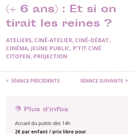
(+ 6 ans) : Et si on
tirait les reines ?
ATELIERS
,
CINÉ-ATELIER
,
CINÉ-DÉBAT
,
CINÉMA
,
JEUNE PUBLIC
,
P'TIT CINÉ
CITOYEN
,
PROJECTION
SÉANCE PRÉCÉDENTE
SÉANCE SUIVANTE
Plus d'infos
Accueil du public dès 14h
2€ par enfant / prix libre pour