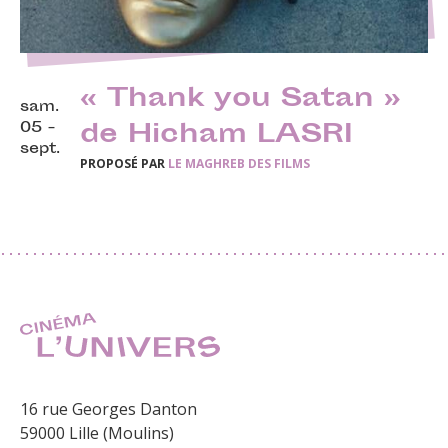
« Thank you Satan »
sam.
05 -
de Hicham LASRI
sept.
PROPOSÉ PAR
LE MAGHREB DES FILMS
16 rue Georges Danton
59000 Lille (Moulins)