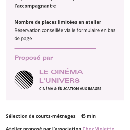
l’accompagnant·e
Nombre de places limitées en atelier
Réservation conseillée via le formulaire en bas
de page
Proposé par
LE CINÉMA
L'UNIVERS
CINÉMA & ÉDUCATION AUX IMAGES
Sélection de courts-métrages | 45 min
Atelier proposé par l’association
Chez Violett
e
|