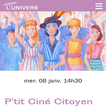
mer. 08 janv. 14h30
P’tit Ciné Citoyen