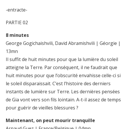
-entracte-
PARTIE 02
8 minutes
George Gogichaishvili, David Abramishvili | Géorgie |
13mn
Il suffit de huit minutes pour que la lumière du soleil
atteigne la Terre. Par conséquent, il ne faudrait que
huit minutes pour que l’obscurité envahisse celle-ci si
le soleil disparaissait. C’est l’histoire des derniers
instants de lumière sur Terre. Les dernières pensées
de Gia vont vers son fils lointain. A-t-il assez de temps
pour guérir de vieilles blessures ?
Maintenant, on peut mourir tranquille
Arnaud Guez | France/Belgique | 04mn