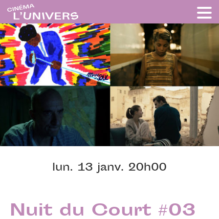
lun. 13 janv. 20h00
Nuit du Court #03