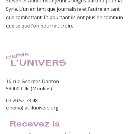
Steven et Abdel, deux jeunes belges partent pour la
Syrie. L’un en tant que journaliste et l’autre en tant
que combattant. Et pourtant ils ont plus en commun
que ce que l’on pourrait croire.
16 rue Georges Danton
59000 Lille (Moulins)
03 20 52 73 48
cinema( at )lunivers.org
Recevez la