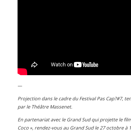
—
Projection dans le cadre du Festival Pas Cap?#7, tem
par le Théâtre Massenet.
En partenariat avec le Grand Sud qui projette le film
Coco », rendez-vous au Grand Sud le 27 octobre à 1