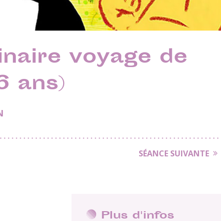
inaire voyage de
6 ans)
N
SÉANCE SUIVANTE
Plus d'infos