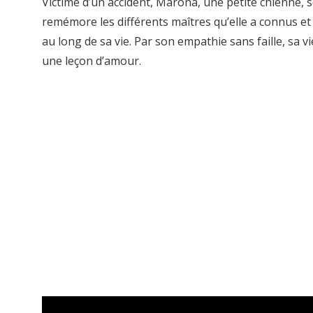
Victime d’un accident, Marona, une petite chienne, 
remémore les différents maîtres qu’elle a connus et
au long de sa vie. Par son empathie sans faille, sa v
une leçon d’amour.