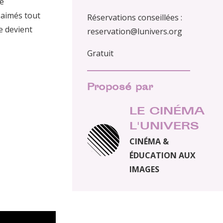
se
 aimés tout
Réservations conseillées :
ie devient
reservation@lunivers.org
Gratuit
Proposé par
LE CINÉMA
L'UNIVERS
CINÉMA &
ÉDUCATION AUX
IMAGES