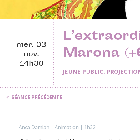
L’extraord
mer. 03
Marona (+
nov.
14h30
JEUNE PUBLIC
,
PROJECTIO
SÉANCE PRÉCÉDENTE
Anca Damian | Animation | 1h32