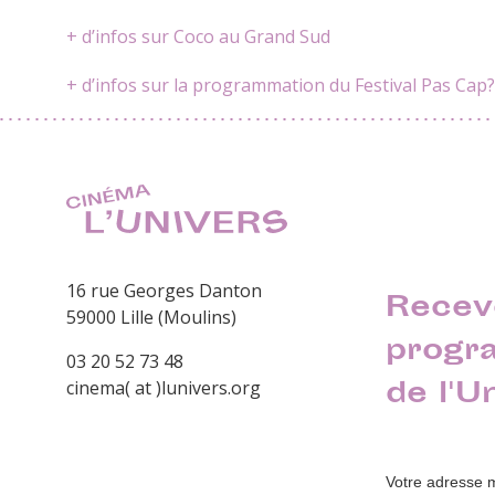
+ d’infos sur Coco au Grand Sud
+ d’infos sur la programmation du Festival Pas Cap
16 rue Georges Danton
Recev
59000 Lille (Moulins)
progr
03 20 52 73 48
de l'U
cinema( at )lunivers.org
Votre adresse 