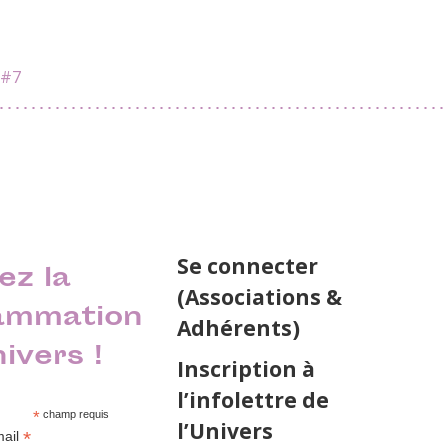
?#7
Se connecter
ez la
(Associations &
ammation
Adhérents)
nivers !
Inscription à
l’infolettre de
*
champ requis
l’Univers
*
mail