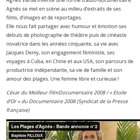
Agnès Varda invente une forme d’auto-documentaire.
Agnès se met en scène au milieu d’extraits de ses
films, d’images et de reportages.
Elle nous fait partager avec humour et émotion ses
débuts de photographe de théâtre puis de cinéaste
novatrice dans les années cinquante, sa vie avec
Jacques Demy, son engagement féministe, ses
voyages à Cuba, en Chine et aux USA, son parcours de
productrice indépendante, sa vie de famille et son
amour des plages. Une femme libre et curieuse !
César du Meilleur FilmDocumentaire 2008 / « Etoile
d’Or » du Documentaire 2008 (Syndicat de la Presse
française)