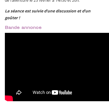
de l’aventure le 23 février à 14h30 et 20h.
La séance est suivie d’une discussion et d’un
goûter !
Bande annonce