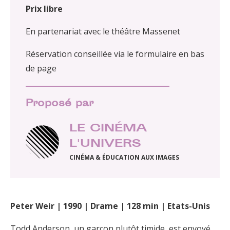
Prix libre
En partenariat avec le théâtre Massenet
Réservation conseillée via le formulaire en bas
de page
Proposé par
LE CINÉMA
L'UNIVERS
CINÉMA & ÉDUCATION AUX IMAGES
Peter Weir | 1990 | Drame | 128 min | Etats-Unis
Todd Anderson, un garçon plutôt timide, est envoyé