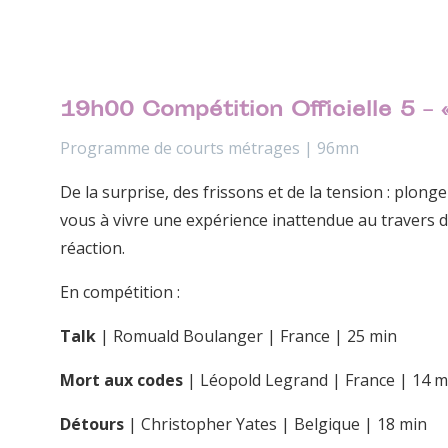
19h00 Compétition Officielle 5 – «
Programme de courts métrages | 96mn
De la surprise, des frissons et de la tension : plon
vous à vivre une expérience inattendue au travers d
réaction.
En compétition :
Talk
| Romuald Boulanger | France | 25 min
Mort aux codes
| Léopold Legrand | France | 14 m
Détours
| Christopher Yates | Belgique | 18 min