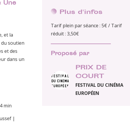
« Une
Plus d'infos
Tarif plein par séance : 5€ / Tarif
réduit : 3,50€
, et la
r du soutien
s et des
Proposé par
eur dans un
PRIX DE
COURT
FESTIVAL DU CINÉMA
EUROPÉEN
4 min
ussef |