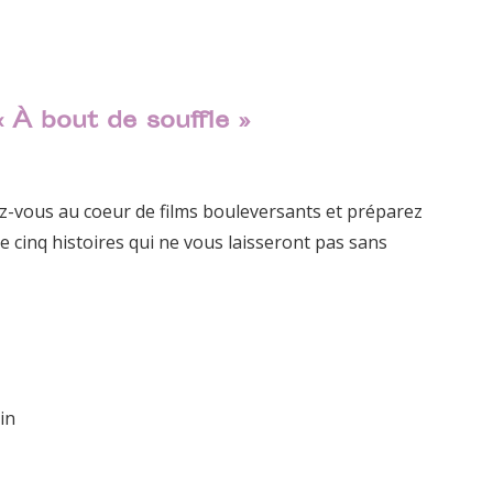
 À bout de souffle »
gez-vous au coeur de films bouleversants et préparez
e cinq histoires qui ne vous laisseront pas sans
in