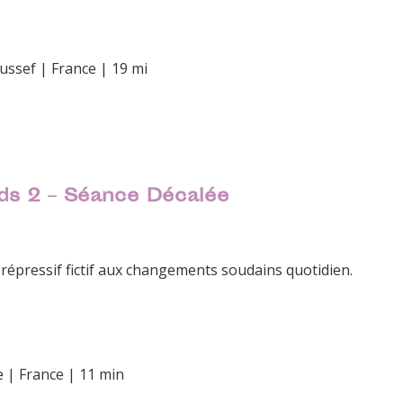
ussef | France | 19 mi
ds 2 – Séance Décalée
 répressif fictif aux changements soudains quotidien.
e | France | 11 min