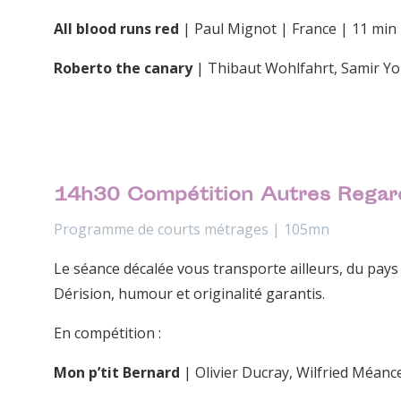
All blood runs red
| Paul Mignot | France | 11 min
Roberto the canary
| Thibaut Wohlfahrt, Samir Yo
14h30 Compétition Autres Regar
Programme de courts métrages | 105mn
Le séance décalée vous transporte ailleurs, du pays
Dérision, humour et originalité garantis.
En compétition :
Mon p’tit Bernard
| Olivier Ducray, Wilfried Méanc