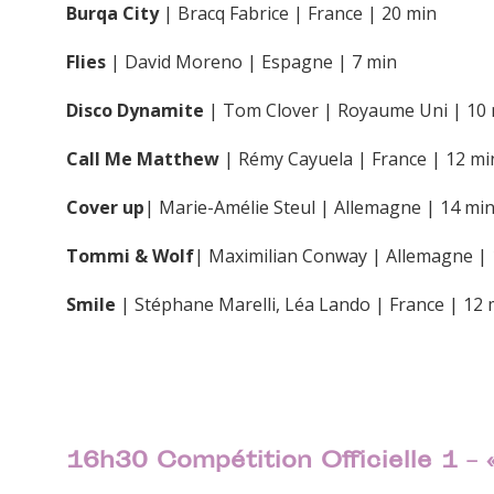
Burqa City
| Bracq Fabrice | France | 20 min
Flies
| David Moreno | Espagne | 7 min
Disco Dynamite
| Tom Clover | Royaume Uni | 10
Call Me Matthew
| Rémy Cayuela | France | 12 mi
Cover up
| Marie-Amélie Steul | Allemagne | 14 mi
Tommi & Wolf
| Maximilian Conway | Allemagne | 
Smile
| Stéphane Marelli, Léa Lando | France | 12 
16h30 Compétition Officielle 1 – «