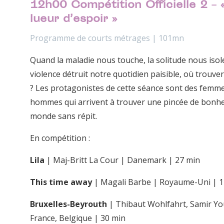
12h00 Compétition Officielle 2 – 
lueur d’espoir »
Programme de courts métrages | 101mn
Quand la maladie nous touche, la solitude nous isole
violence détruit notre quotidien paisible, où trouve
? Les protagonistes de cette séance sont des femme
hommes qui arrivent à trouver une pincée de bonh
monde sans répit.
En compétition :
Lila
| Maj-Britt La Cour | Danemark | 27 min
This time away
| Magali Barbe | Royaume-Uni | 1
Bruxelles-Beyrouth
| Thibaut Wohlfahrt, Samir Yo
France, Belgique | 30 min