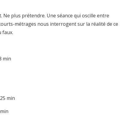
nt. Ne plus prétendre. Une séance qui oscille entre
 courts-métrages nous interrogent sur la réalité de ce
 faux.
8 min
 25 min
 min