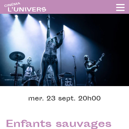
mer. 23 sept. 20h00
Enfants sauvages