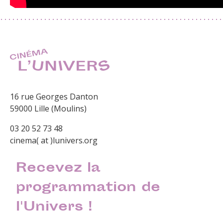
16 rue Georges Danton
59000 Lille (Moulins)
03 20 52 73 48
cinema( at )lunivers.org
Recevez la
programmation de
l'Univers !