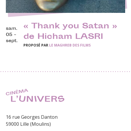
« Thank you Satan »
sam.
05 -
de Hicham LASRI
sept.
PROPOSÉ PAR
LE MAGHREB DES FILMS
16 rue Georges Danton
59000 Lille (Moulins)