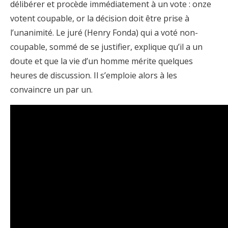
délibérer et procède immédiatement à un vote : onze
votent coupable, or la décision doit être prise à
l’unanimité. Le juré (Henry Fonda) qui a voté non-
coupable, sommé de se justifier, explique qu’il a un
doute et que la vie d’un homme mérite quelques
heures de discussion. Il s’emploie alors à les
convaincre un par un.