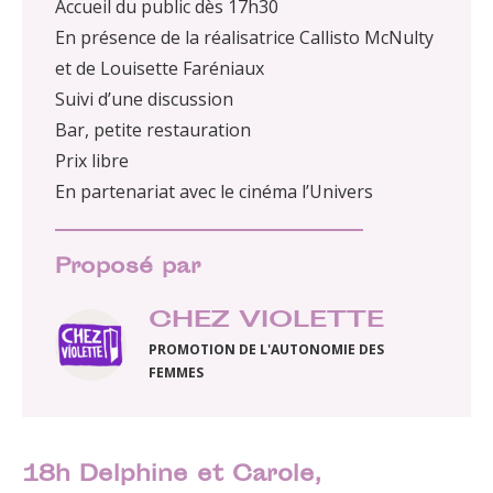
Accueil du public dès 17h30
En présence de la réalisatrice Callisto McNulty
et de Louisette Faréniaux
Suivi d’une discussion
Bar, petite restauration
Prix libre
En partenariat avec le cinéma l’Univers
Proposé par
CHEZ VIOLETTE
PROMOTION DE L'AUTONOMIE DES
FEMMES
18h Delphine et Carole,