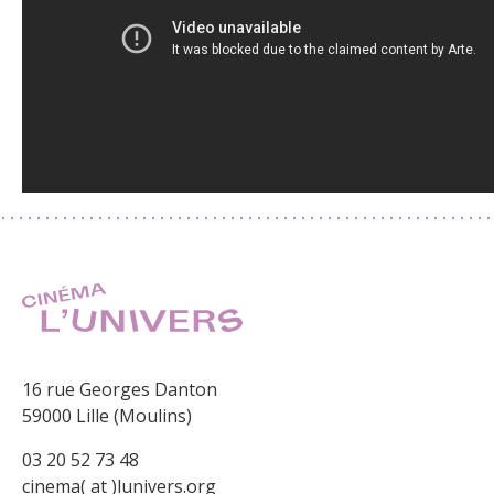
16 rue Georges Danton
59000 Lille (Moulins)
03 20 52 73 48
cinema( at )lunivers.org