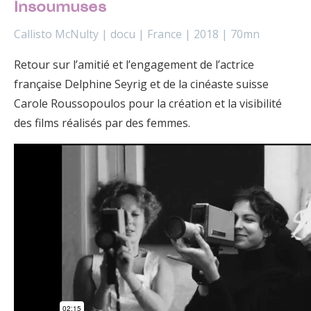
Insoumuses
Callisto McNulty | docu | France | 2018 | 70mn
Retour sur l’amitié et l’engagement de l’actrice
française Delphine Seyrig et de la cinéaste suisse
Carole Roussopoulos pour la création et la visibilité
des films réalisés par des femmes.