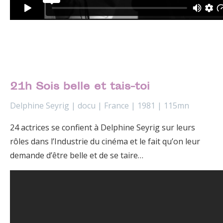
21h Sois belle et tais-toi
Delphine Seyrig | docu | France | 1981 | 115mn
24 actrices se confient à Delphine Seyrig sur leurs
rôles dans l’Industrie du cinéma et le fait qu’on leur
demande d’être belle et de se taire…