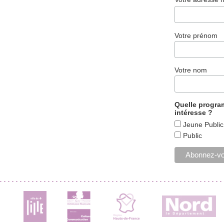
Votre prénom
Votre nom
Quelle progr
intéresse ?
Jeune Public
Public