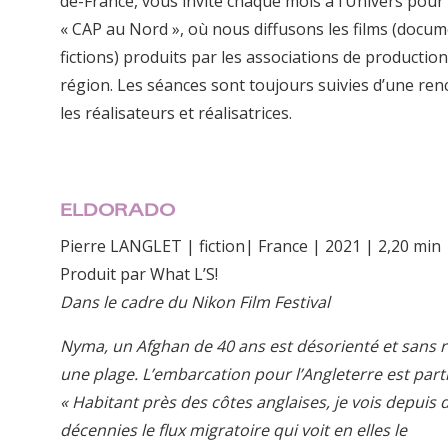
de-France, vous invite chaque mois à l’Univers pour
« CAP au Nord », où nous diffusons les films (docum
fictions) produits par les associations de production
région. Les séances sont toujours suivies d’une ren
les réalisateurs et réalisatrices.
ELDORADO
Pierre LANGLET | fiction| France | 2021 | 2,20 min
Produit par What L’S!
Dans le cadre du Nikon Film Festival
Nyma, un Afghan de 40 ans est désorienté et sans 
une plage. L’embarcation pour l’Angleterre est parti
« Habitant près des côtes anglaises, je vois depuis 
décennies le flux migratoire qui voit en elles le