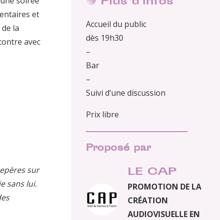
Plus d'infos
 une soirée
entaires et
Accueil du public
 de la
dès 19h30
contre avec
–
Bar
–
Suivi d’une discussion
Prix libre
Proposé par
repères sur
LE CAP
e sans lui.
PROMOTION DE LA
des
CRÉATION
AUDIOVISUELLE EN