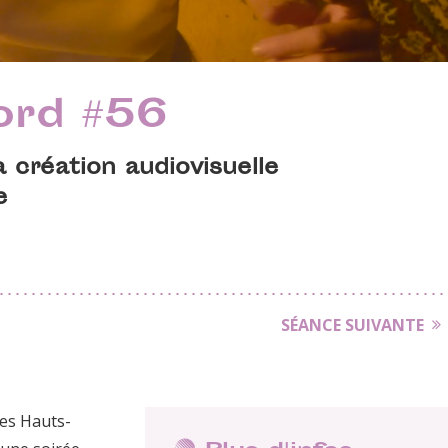
ord #56
 création audiovisuelle
e
SÉANCE SUIVANTE
des Hauts-