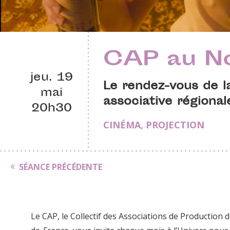
CAP au N
jeu. 19
Le rendez-vous de la
mai
associative régional
20h30
CINÉMA
,
PROJECTION
SÉANCE PRÉCÉDENTE
Le CAP, le Collectif des Associations de Production 