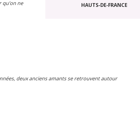
r qu’on ne
HAUTS-DE-FRANCE
s années, deux anciens amants se retrouvent autour