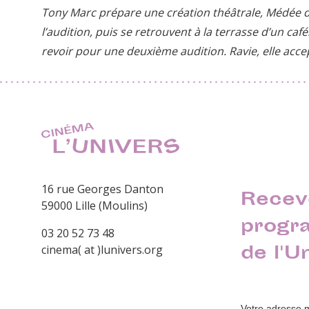
Tony Marc prépare une création théâtrale, Médée dan
l’audition, puis se retrouvent à la terrasse d’un caf
revoir pour une deuxième audition. Ravie, elle acce
16 rue Georges Danton
Recev
59000 Lille (Moulins)
progr
03 20 52 73 48
de l'U
cinema( at )lunivers.org
Votre adresse 