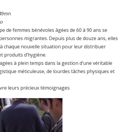
 49mn
vo
upe de femmes bénévoles âgées de 60 à 90 ans se
ersonnes migrantes. Depuis plus de douze ans, elles
à chaque nouvelle situation pour leur distribuer
t produits d’hygiène.
agées à plein temps dans la gestion d’une véritable
gistique méticuleuse, de lourdes tâches physiques et
ivre leurs précieux témoignages.