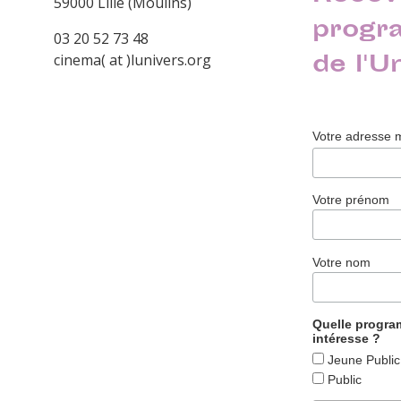
59000 Lille (Moulins)
progr
03 20 52 73 48
de l'U
cinema( at )lunivers.org
Votre adresse 
Votre prénom
Votre nom
Quelle progr
intéresse ?
Jeune Public
Public