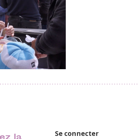
Se connecter
ez la