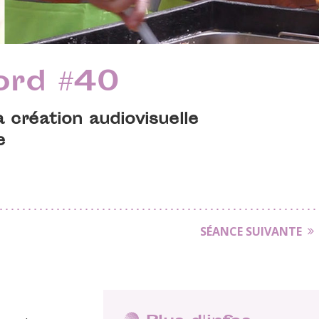
ord #40
 création audiovisuelle
e
SÉANCE SUIVANTE