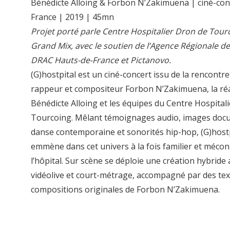
Bénédicte Alloing & Forbon N’Zakimuena | ciné-con
France | 2019 | 45mn
Projet porté parle Centre Hospitalier Dron de Tourc
Grand Mix, avec le soutien de l’Agence Régionale de 
DRAC Hauts-de-France et Pictanovo.
(G)hostpital est un ciné-concert issu de la rencontre
rappeur et compositeur Forbon N’Zakimuena, la réa
Bénédicte Alloing et les équipes du Centre Hospitali
Tourcoing. Mêlant témoignages audio, images doc
danse contemporaine et sonorités hip-hop, (G)host
emmène dans cet univers à la fois familier et mécon
l’hôpital. Sur scène se déploie une création hybride
vidéolive et court-métrage, accompagné par des tex
compositions originales de Forbon N’Zakimuena.