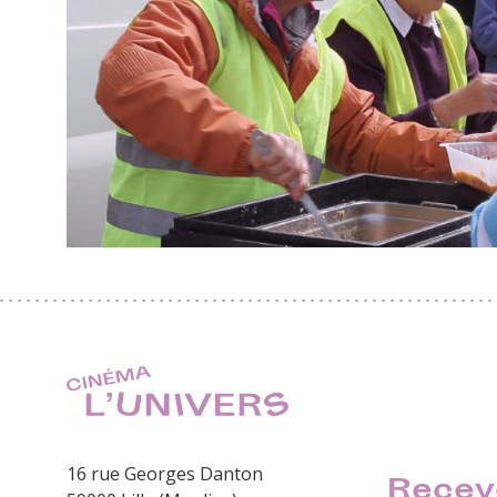
16 rue Georges Danton
Recev