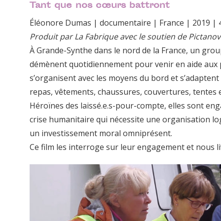
Tant que nos cœurs battront
Éléonore Dumas | documentaire | France | 2019 |
Produit par La Fabrique avec le soutien de Pictano
À Grande-Synthe dans le nord de la France, un gro
démènent quotidiennement pour venir en aide aux p
s’organisent avec les moyens du bord et s’adaptent 
repas, vêtements, chaussures, couvertures, tentes e
Héroïnes des laissé.e.s-pour-compte, elles sont eng
crise humanitaire qui nécessite une organisation lo
un investissement moral omniprésent.
Ce film les interroge sur leur engagement et nous l