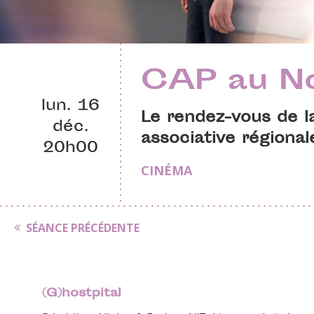
CAP au N
lun. 16
Le rendez-vous de la
déc.
associative régional
20h00
CINÉMA
SÉANCE PRÉCÉDENTE
(G)hostpital