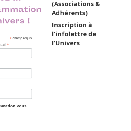
(Associations &
ammation
Adhérents)
nivers !
Inscription à
l’infolettre de
*
champ requis
l’Univers
*
mail
ammation vous