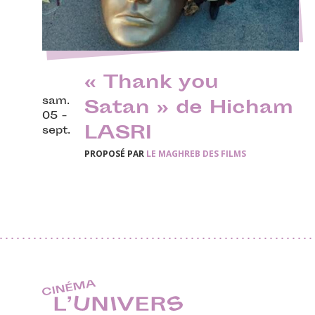
« Thank you
sam.
Satan » de Hicham
05 -
LASRI
sept.
PROPOSÉ PAR
LE MAGHREB DES FILMS