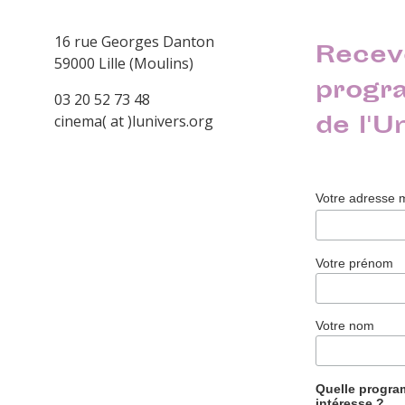
16 rue Georges Danton
Recev
59000 Lille (Moulins)
progr
03 20 52 73 48
de l'U
cinema( at )lunivers.org
Votre adresse 
Votre prénom
Votre nom
Quelle progr
intéresse ?