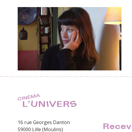
16 rue Georges Danton
Recev
59000 Lille (Moulins)