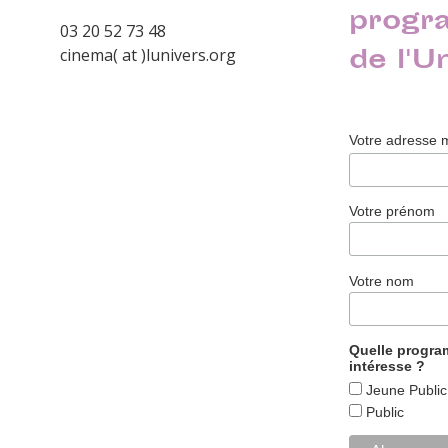
progr
03 20 52 73 48
de l'U
cinema( at )lunivers.org
Votre adresse 
Votre prénom
Votre nom
Quelle progr
intéresse ?
Jeune Public
Public