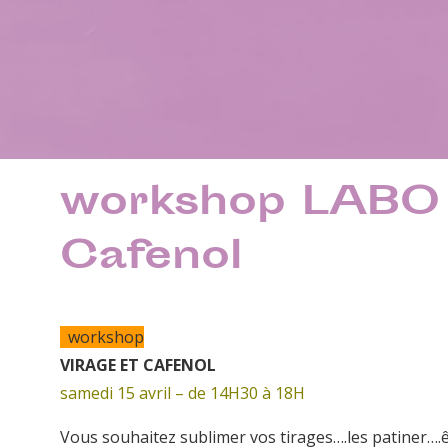
workshop LABO 
Cafenol
workshop
VIRAGE ET CAFENOL
samedi 15 avril – de 14H30 à 18H
Vous souhaitez sublimer vos tirages….les patiner….ê