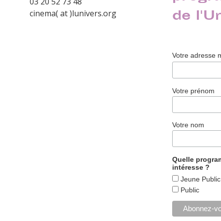
03 20 52 73 48
de l'U
cinema( at )lunivers.org
Votre adresse 
Votre prénom
Votre nom
Quelle progr
intéresse ?
Jeune Public
Public