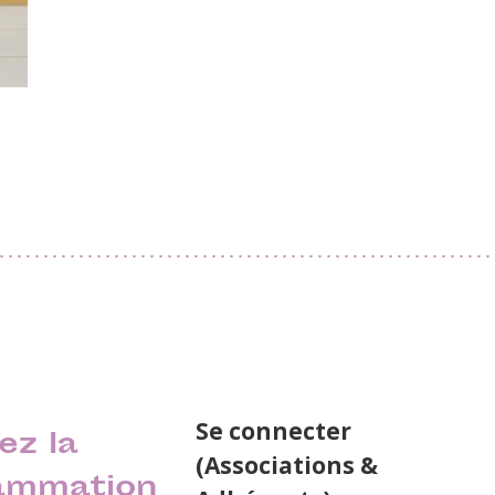
Se connecter
ez la
(Associations &
ammation