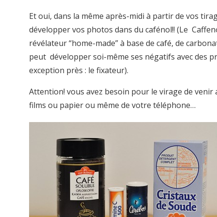
Et oui, dans la même après-midi à partir de vos tira
développer vos photos dans du cafénol!! (Le Caffenol
révélateur “home-made” à base de café, de carbonate
peut développer soi-même ses négatifs avec des prod
exception près : le fixateur).
Attention! vous avez besoin pour le virage de venir a
films ou papier ou même de votre téléphone…