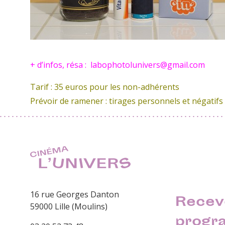
+ d’infos, résa : labophotolunivers@gmail.com
Tarif : 35 euros pour les non-adhérents
Prévoir de ramener : tirages personnels et négatifs
16 rue Georges Danton
Recev
59000 Lille (Moulins)
progr