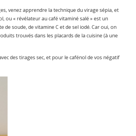
ges, venez apprendre la technique du virage sépia, et
, ou « révélateur au café vitaminé salé » est un
 de soude, de vitamine C et de sel iodé. Car oui, on
uits trouvés dans les placards de la cuisine (à une
vec des tirages sec, et pour le cafénol de vos négatif