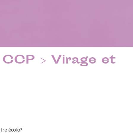
CCP > Virage et
tre écolo?