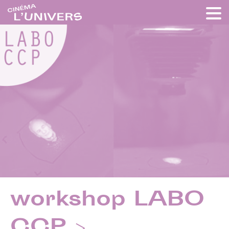
workshop LABO
CCP >