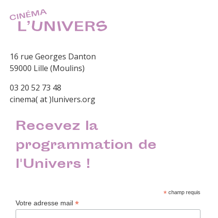
16 rue Georges Danton
59000 Lille (Moulins)
03 20 52 73 48
cinema( at )lunivers.org
Recevez la
programmation de
l'Univers !
*
champ requis
*
Votre adresse mail