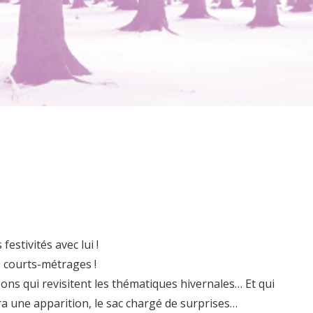
estivités avec lui !
 courts-métrages !
ns qui revisitent les thématiques hivernales… Et qui
 une apparition, le sac chargé de surprises…