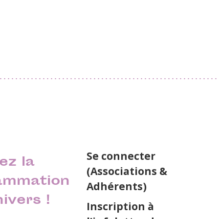
Se connecter
ez la
(Associations &
ammation
Adhérents)
nivers !
Inscription à