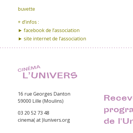
buvette
+ d’infos :
►
facebook de l’association
► site internet
de l’association
16 rue Georges Danton
Recev
59000 Lille (Moulins)
progr
03 20 52 73 48
de l'U
cinema( at )lunivers.org