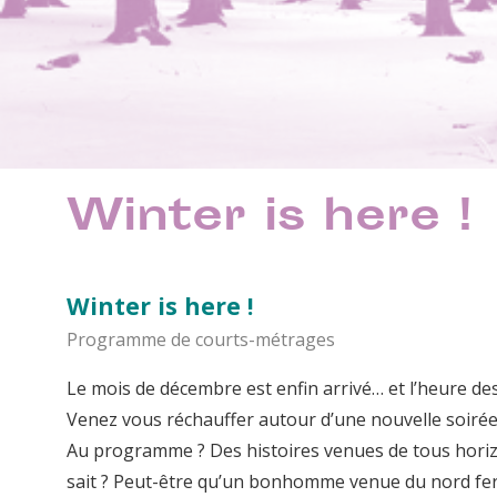
Winter is here !
Winter is here !
Programme de courts-métrages
Le mois de décembre est enfin arrivé… et l’heure des f
Venez vous réchauffer autour d’une nouvelle soirée
Au programme ? Des histoires venues de tous horizo
sait ? Peut-être qu’un bonhomme venue du nord fera