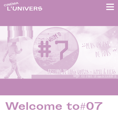
Welcome to#07