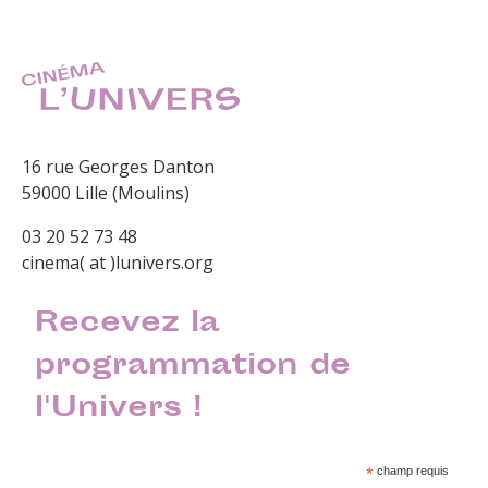
16 rue Georges Danton
59000 Lille (Moulins)
03 20 52 73 48
cinema( at )lunivers.org
Recevez la
programmation de
l'Univers !
*
champ requis