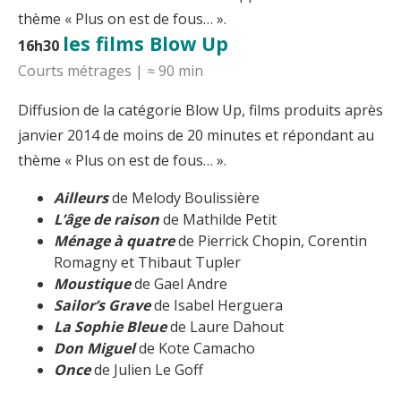
thème « Plus on est de fous… ».
les films Blow Up
16h30
Courts métrages | ≈ 90 min
Diffusion de la catégorie Blow Up, films produits après
janvier 2014 de moins de 20 minutes et répondant au
thème « Plus on est de fous… ».
Ailleurs
de Melody Boulissière
L’âge de raison
de Mathilde Petit
Ménage à quatre
de Pierrick Chopin, Corentin
Romagny et Thibaut Tupler
Moustique
de Gael Andre
Sailor’s Grave
de Isabel Herguera
La Sophie Bleue
de Laure Dahout
Don Miguel
de Kote Camacho
Once
de Julien Le Goff