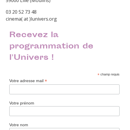
59000 Lille (Moulins)
03 20 52 73 48
cinema( at )lunivers.org
Recevez la
programmation de
l'Univers !
*
champ requis
*
Votre adresse mail
Votre prénom
Votre nom