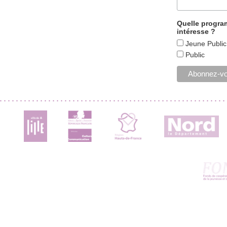
Quelle progr
intéresse ?
Jeune Public
Public