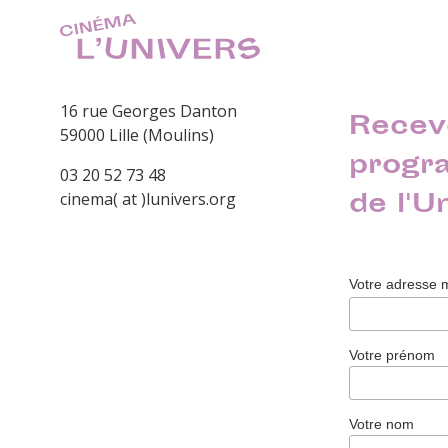
16 rue Georges Danton
Recev
59000 Lille (Moulins)
progr
03 20 52 73 48
de l'U
cinema( at )lunivers.org
Votre adresse 
Votre prénom
Votre nom