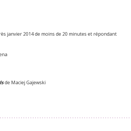
près janvier 2014 de moins de 20 minutes et répondant
bena
ds
de Maciej Gajewski