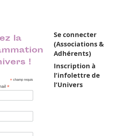
Se connecter
ez la
(Associations &
ammation
Adhérents)
nivers !
Inscription à
l’infolettre de
*
champ requis
l’Univers
*
mail