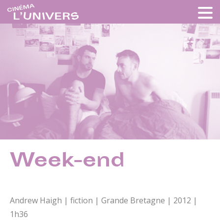
Week-end
Andrew Haigh | fiction | Grande Bretagne | 2012 |
1h36