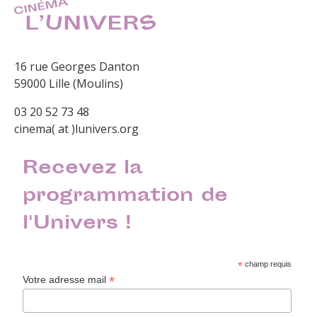
16 rue Georges Danton
59000 Lille (Moulins)
03 20 52 73 48
cinema( at )lunivers.org
Recevez la
programmation de
l'Univers !
*
champ requis
*
Votre adresse mail