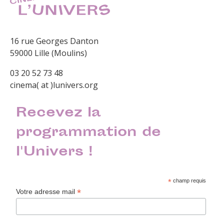
16 rue Georges Danton
59000 Lille (Moulins)
03 20 52 73 48
cinema( at )lunivers.org
Recevez la
programmation de
l'Univers !
*
champ requis
*
Votre adresse mail