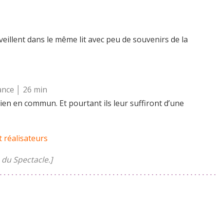
eillent dans le même lit avec peu de souvenirs de la
ance │ 26 min
ien en commun. Et pourtant ils leur suffiront d’une
t réalisateurs
du Spectacle.]