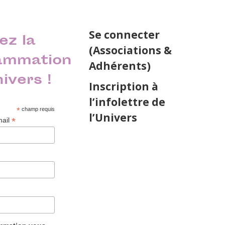
Se connecter
ez la
(Associations &
ammation
Adhérents)
nivers !
Inscription à
l’infolettre de
*
champ requis
l’Univers
*
mail