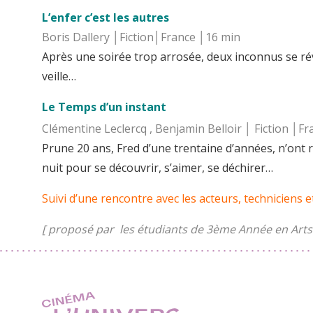
L’enfer c’est les autres
Boris Dallery │Fiction│France │16 min
Après une soirée trop arrosée, deux inconnus se rév
veille…
Le Temps d’un instant
Clémentine Leclercq , Benjamin Belloir │ Fiction │Fr
Prune 20 ans, Fred d’une trentaine d’années, n’ont r
nuit pour se découvrir, s’aimer, se déchirer…
Suivi d’une rencontre avec les acteurs, techniciens e
[ proposé par les étudiants de 3ème Année en Arts 