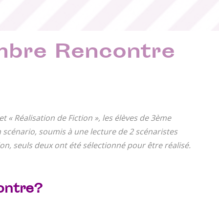
mbre Rencontre
t « Réalisation de Fiction », les élèves de 3ème
 scénario, soumis à une lecture de 2 scénaristes
n, seuls deux ont été sélectionné pour être réalisé.
ontre?