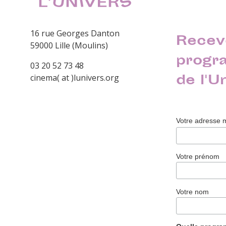
16 rue Georges Danton
Recev
59000 Lille (Moulins)
progr
03 20 52 73 48
de l'U
cinema( at )lunivers.org
Votre adresse 
Votre prénom
Votre nom