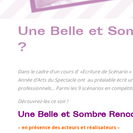
Une Belle et So
?
Dans le cadre d’un cours d' »Ecriture de Scénario » e
Année d’Arts du Spectacle ont au préalable écrit un
professionnels… Parmi les 9 scénarios en compétitio
Découvrez-les ce soir !
Une Belle et Sombre Renc
– en présence des acteurs et réalisateurs –