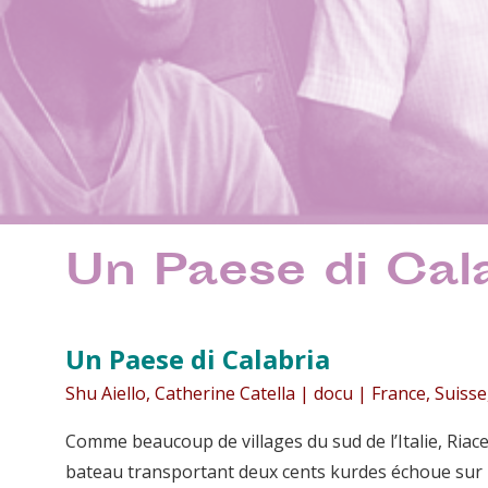
Un Paese di Cal
Un Paese
di Calabria
Shu Aiello, Catherine Catella | docu | France, Suisse,
Comme beaucoup de villages du sud de l’Italie, Riac
bateau transportant deux cents kurdes échoue sur l