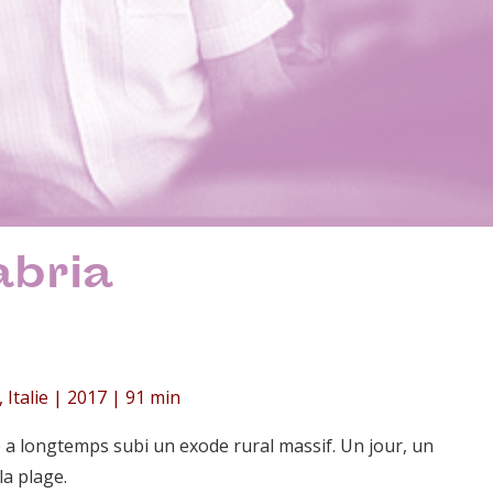
abria
 Italie | 2017 | 91 min
e a longtemps subi un exode rural massif. Un jour, un
a plage.