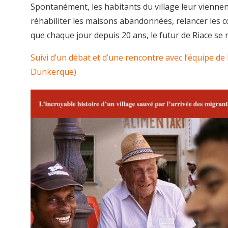
Spontanément, les habitants du village leur viennent 
réhabiliter les maisons abandonnées, relancer les co
que chaque jour depuis 20 ans, le futur de Riace se 
Suivi d’un débat et d’une rencontre avec l’équipe d
Dunkerque)