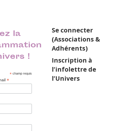
Se connecter
ez la
(Associations &
ammation
Adhérents)
nivers !
Inscription à
l’infolettre de
*
champ requis
l’Univers
*
mail