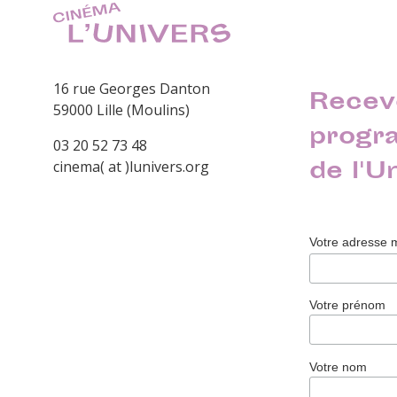
16 rue Georges Danton
Recev
59000 Lille (Moulins)
progr
03 20 52 73 48
de l'U
cinema( at )lunivers.org
Votre adresse 
Votre prénom
Votre nom