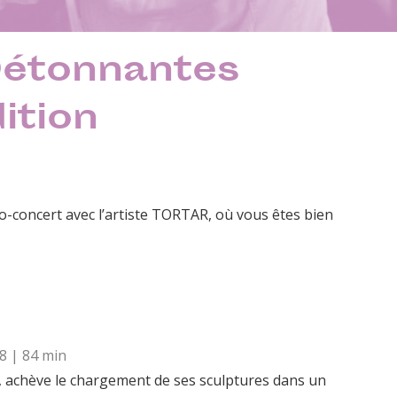
Détonnantes
ition
o-concert avec l’artiste TORTAR, où vous êtes bien
8 | 84 min
r, achève le chargement de ses sculptures dans un