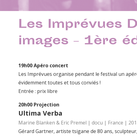
Les Imprévues 
images – 1ère éd
19h00 Apéro concert
Les Imprévues organise pendant le festival un apér
évidemment toutes et tous conviés !
Entrée : prix libre
20h00 Projection
Ultima Verba
Marine Blanken & Eric Premel | docu | France | 201
Gérard Gartner, artiste tsigane de 80 ans, sculpteu