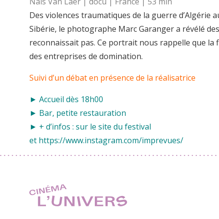
Naïs Van Laer | docu | France | 53 min
Des violences traumatiques de la guerre d’Algérie 
Sibérie, le photographe Marc Garanger a révélé des 
reconnaissait pas. Ce portrait nous rappelle que la f
des entreprises de domination.
Suivi d’un débat en présence de la réalisatrice
► Accueil dès 18h00
► Bar, petite restauration
► + d’infos : sur le site du
festival
et
https://www.instagram.com/imprevues/