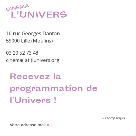
16 rue Georges Danton
59000 Lille (Moulins)
03 20 52 73 48
cinema( at )lunivers.org
Recevez la
programmation de
l'Univers !
*
champ requis
*
Votre adresse mail