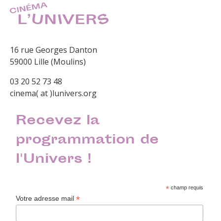
16 rue Georges Danton
59000 Lille (Moulins)
03 20 52 73 48
cinema( at )lunivers.org
Recevez la
programmation de
l'Univers !
*
champ requis
*
Votre adresse mail