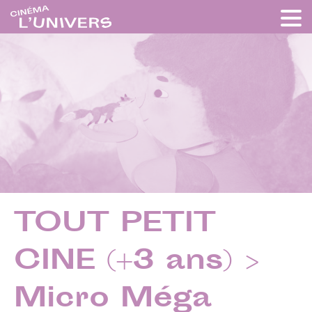
TOUT PETIT
CINE (+3 ans) >
Micro Méga