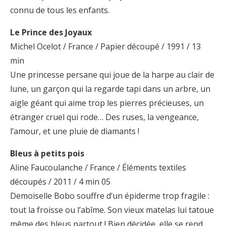
connu de tous les enfants.
Le Prince des Joyaux
Michel Ocelot / France / Papier découpé / 1991 / 13
min
Une princesse persane qui joue de la harpe au clair de
lune, un garçon qui la regarde tapi dans un arbre, un
aigle géant qui aime trop les pierres précieuses, un
étranger cruel qui rode… Des ruses, la vengeance,
l’amour, et une pluie de diamants !
Bleus à petits pois
Aline Faucoulanche / France / Éléments textiles
découpés / 2011 / 4 min 05
Demoiselle Bobo souffre d’un épiderme trop fragile :
tout la froisse ou l’abîme. Son vieux matelas lui tatoue
même des bleus partout ! Bien décidée, elle se rend