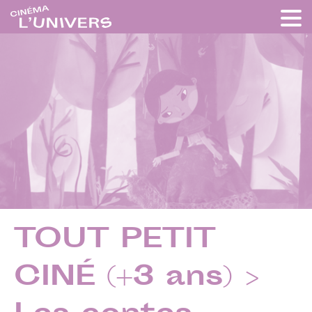
TOUT PETIT
CINÉ (+3 ans) >