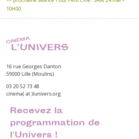
10H00
16 rue Georges Danton
59000 Lille (Moulins)
03 20 52 73 48
cinema( at )lunivers.org
Recevez la
programmation de
l'Univers !