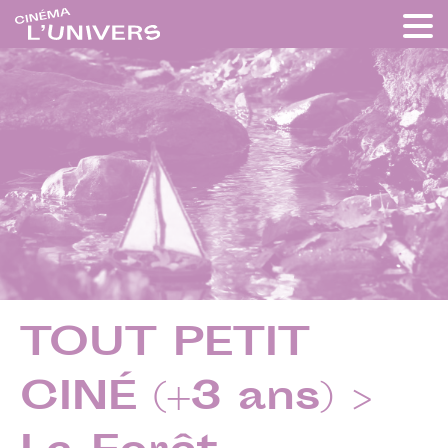
TOUT PETIT
CINÉ (+3 ans) >