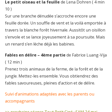
Le petit oiseau et la feuille
de Lena Dohren ( 4 min
10 )
Sur une branche dénudée s’accroche encore une
feuille dorée. Un souffle de vent et la voilà emportée à
travers la blanche forêt hivernale. Aussitôt un oisillon
s’envole et se lance joyeusement à sa poursuite. Mais
un renard s’en lèche déjà les babines.
Fables en délire – 4ème partie
de Fabrice Luang-Vija
( 12 min )
Prenez trois animaux de la ferme, de la forêt et de la
jungle. Mettez-les ensemble. Vous obtiendrez des
fables savoureuses, pleines d’action et de délire.
Suivi d’animations adaptées avec les parents ou
accompagnants
>> prochaine séance Tout Petit Ciné : SAM 24 mai –