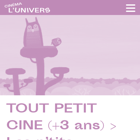
TOUT PETIT
CINE (+3 ans) >