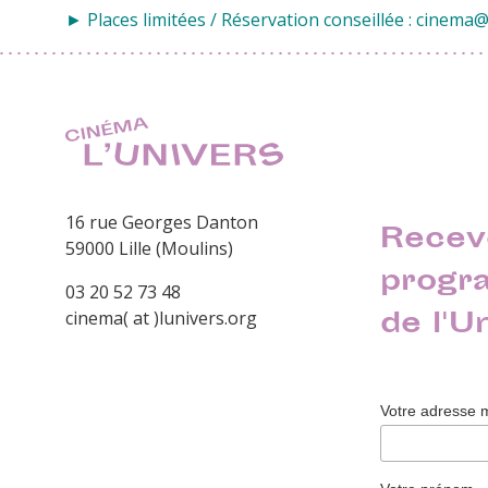
► Places limitées / Réservation conseillée : cinema
16 rue Georges Danton
Recev
59000 Lille (Moulins)
progr
03 20 52 73 48
de l'U
cinema( at )lunivers.org
Votre adresse 