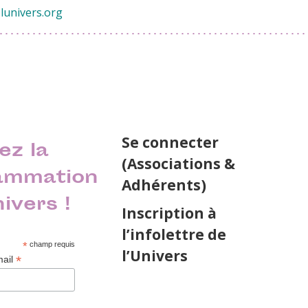
@lunivers.org
Se connecter
ez la
(Associations &
ammation
Adhérents)
nivers !
Inscription à
l’infolettre de
*
champ requis
l’Univers
*
mail