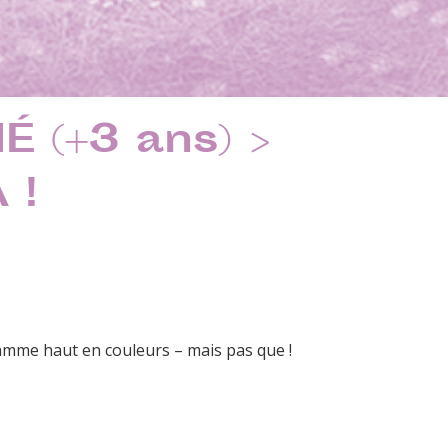
 (+3 ans) >
 !
amme haut en couleurs – mais pas que !