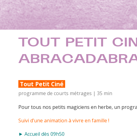
TOUT PETIT CINÉ
ABRACADABRA
Tout Petit Ciné
programme de courts métrages | 35 min
Pour tous nos petits magiciens en herbe, un progr
Suivi d’une animation à vivre en famille !
► Accueil dès 09h50