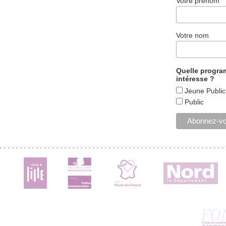
Votre prénom
Votre nom
Quelle progr
intéresse ?
Jeune Public
Public