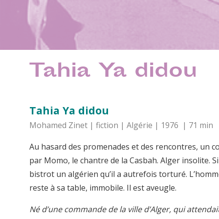
Tahia Ya didou
Tahia Ya didou
Mohamed Zinet | fiction | Algérie | 1976 | 71 min
Au hasard des promenades et des rencontres, un co
par Momo, le chantre de la Casbah. Alger insolite.
bistrot un algérien qu’il a autrefois torturé. L’hom
reste à sa table, immobile. Il est aveugle.
Né d’une commande de la ville d’Alger, qui attendait 