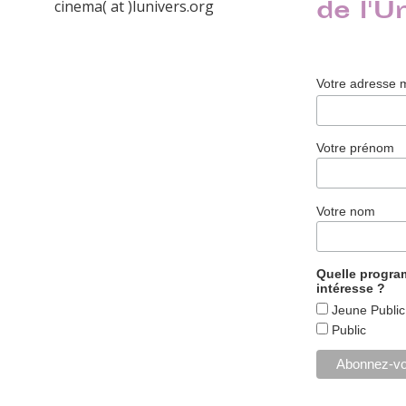
de l'U
cinema( at )lunivers.org
Votre adresse 
Votre prénom
Votre nom
Quelle progr
intéresse ?
Jeune Public
Public