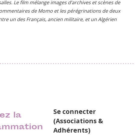
 salles. Le film mélange images d’archives et scènes de
es commentaires de Momo et les pérégrinations de deux
ntre un des Français, ancien militaire, et un Algérien
Se connecter
ez la
(Associations &
ammation
Adhérents)