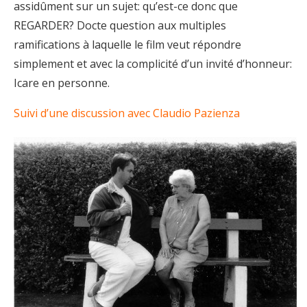
assidûment sur un sujet: qu’est-ce donc que
REGARDER? Docte question aux multiples
ramifications à laquelle le film veut répondre
simplement et avec la complicité d’un invité d’honneur:
Icare en personne.
Suivi d’une discussion avec Claudio Pazienza