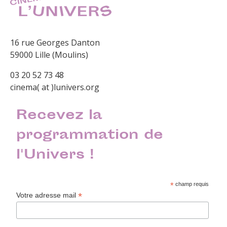
16 rue Georges Danton
59000 Lille (Moulins)
03 20 52 73 48
cinema( at )lunivers.org
Recevez la
programmation de
l'Univers !
*
champ requis
*
Votre adresse mail