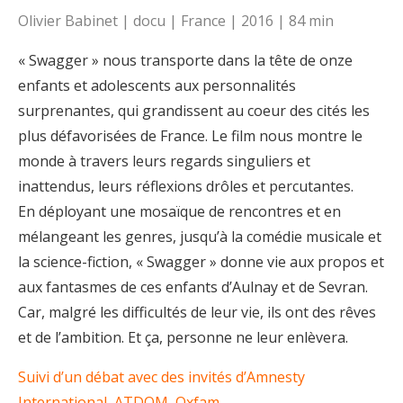
Olivier Babinet | docu | France | 2016 | 84 min
« Swagger » nous transporte dans la tête de onze
enfants et adolescents aux personnalités
surprenantes, qui grandissent au coeur des cités les
plus défavorisées de France. Le film nous montre le
monde à travers leurs regards singuliers et
inattendus, leurs réflexions drôles et percutantes.
En déployant une mosaïque de rencontres et en
mélangeant les genres, jusqu’à la comédie musicale et
la science-fiction, « Swagger » donne vie aux propos et
aux fantasmes de ces enfants d’Aulnay et de Sevran.
Car, malgré les difficultés de leur vie, ils ont des rêves
et de l’ambition. Et ça, personne ne leur enlèvera.
Suivi d’un débat avec des invités d’Amnesty
International,,ATDQM, Oxfam…