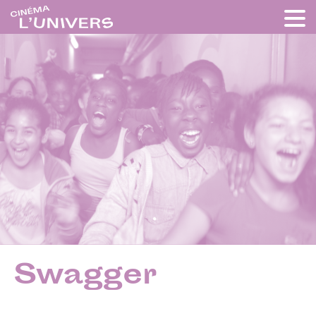
Swagger