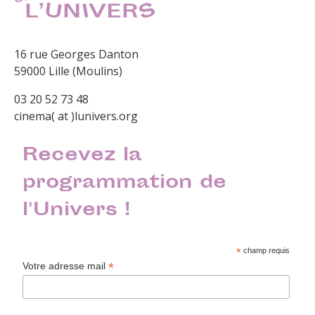
16 rue Georges Danton
59000 Lille (Moulins)
03 20 52 73 48
cinema( at )lunivers.org
Recevez la
programmation de
l'Univers !
*
champ requis
*
Votre adresse mail