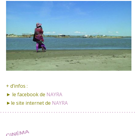
+ d’infos :
► le facebook de
NAYRA
►le site internet de
NAYRA