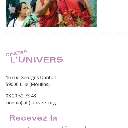
16 rue Georges Danton
59000 Lille (Moulins)
03 20 52 73 48
cinema( at )lunivers.org
Recevez la