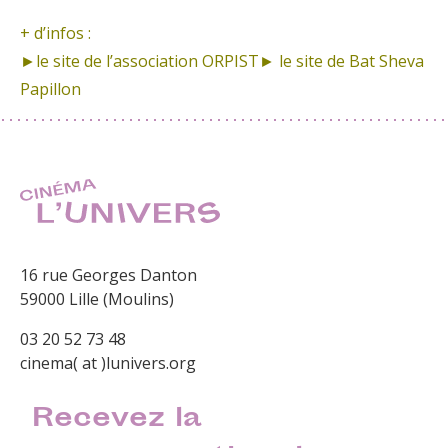
+ d’infos :
►le site de l’association ORPIST
► le site de Bat Sheva
Papillon
16 rue Georges Danton
59000 Lille (Moulins)
03 20 52 73 48
cinema( at )lunivers.org
Recevez la