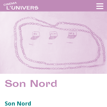
Son Nord
Son Nord