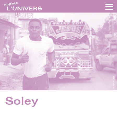
Soley