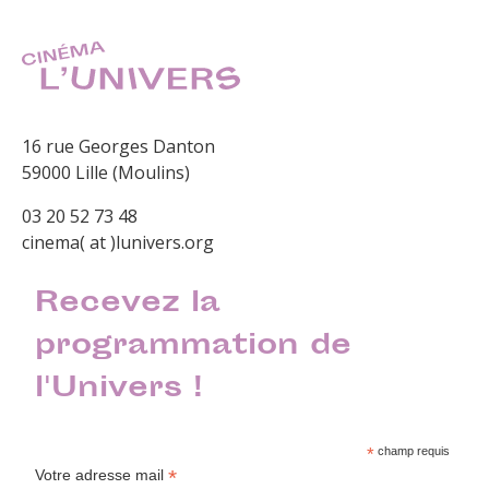
16 rue Georges Danton
59000 Lille (Moulins)
03 20 52 73 48
cinema( at )lunivers.org
Recevez la
programmation de
l'Univers !
*
champ requis
*
Votre adresse mail