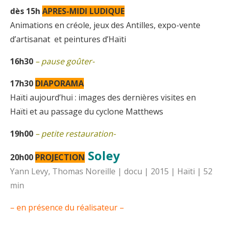
dès 15h
APRES-MIDI LUDIQUE
Animations en créole, jeux des Antilles, expo-vente
d’artisanat et peintures d’Haïti
16h30
– pause goûter-
17h30
DIAPORAMA
Haïti aujourd’hui : images des dernières visites en
Haïti et au passage du cyclone Matthews
19h00
– petite restauration-
Soley
20h00
PROJECTION
Yann Levy, Thomas Noreille | docu | 2015 | Haïti | 52
min
– en présence du réalisateur –