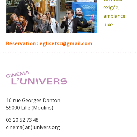
exigée,
ambiance
luxe
Réservation :
eglisetsc@gmail.com
16 rue Georges Danton
59000 Lille (Moulins)
03 20 52 73 48
cinema( at )lunivers.org