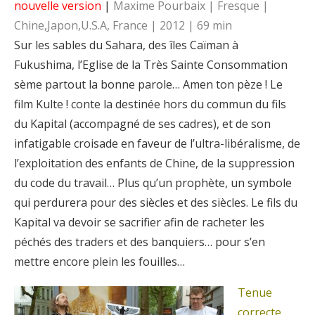
nouvelle version
|
Maxime Pourbaix | Fresque |
Chine,Japon,U.S.A, France | 2012 | 69 min
Sur les sables du Sahara, des îles Caïman à
Fukushima, l’Eglise de la Très Sainte Consommation
sème partout la bonne parole… Amen ton pèze ! Le
film Kulte ! conte la destinée hors du commun du fils
du Kapital (accompagné de ses cadres), et de son
infatigable croisade en faveur de l’ultra-libéralisme, de
l’exploitation des enfants de Chine, de la suppression
du code du travail… Plus qu’un prophète, un symbole
qui perdurera pour des siècles et des siècles. Le fils du
Kapital va devoir se sacrifier afin de racheter les
péchés des traders et des banquiers… pour s’en
mettre encore plein les fouilles…
Tenue
correcte