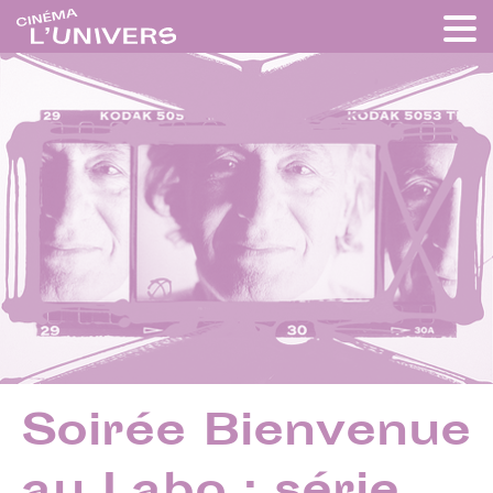
Soirée Bienvenue