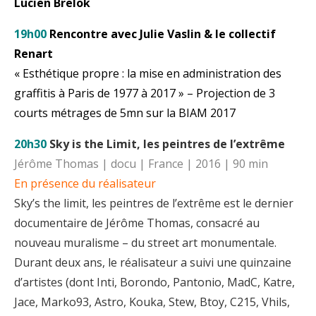
Lucien Brelok
19h00
Rencontre avec Julie Vaslin & le collectif
Renart
« Esthétique propre : la mise en administration des
graffitis à Paris de 1977 à 2017 » – Projection de 3
courts métrages de 5mn sur la BIAM 2017
20h30
Sky is the Limit, les peintres de l’extrême
Jérôme Thomas | docu | France | 2016 | 90 min
En présence du réalisateur
Sky’s the limit, les peintres de l’extrême est le dernier
documentaire de Jérôme Thomas, consacré au
nouveau muralisme – du street art monumentale.
Durant deux ans, le réalisateur a suivi une quinzaine
d’artistes (dont Inti, Borondo, Pantonio, MadC, Katre,
Jace, Marko93, Astro, Kouka, Stew, Btoy, C215, Vhils,