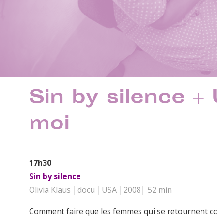
Sin by silence +
moi
17h30
Sin by silence
Olivia Klaus │docu │USA │2008│ 52 min
Comment faire que les femmes qui se retournent co