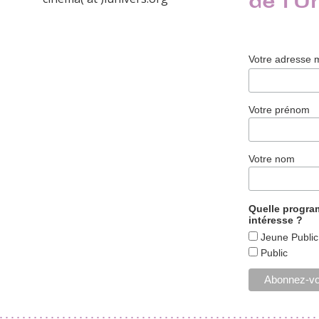
de l'U
Votre adresse 
Votre prénom
Votre nom
Quelle progr
intéresse ?
Jeune Public
Public