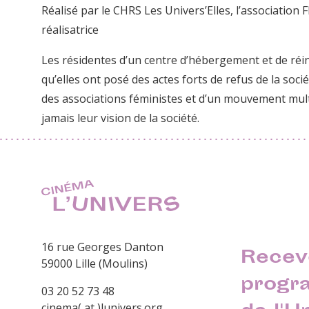
Réalisé par le CHRS Les Univers’Elles, l’association
réalisatrice
Les résidentes d’un centre d’hébergement et de réin
qu’elles ont posé des actes forts de refus de la socié
des associations féministes et d’un mouvement mul
jamais leur vision de la société.
16 rue Georges Danton
Recev
59000 Lille (Moulins)
progr
03 20 52 73 48
cinema( at )lunivers.org