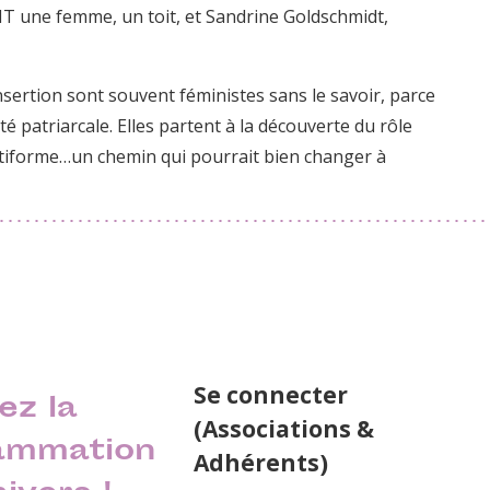
 FIT une femme, un toit, et Sandrine Goldschmidt,
sertion sont souvent féministes sans le savoir, parce
té patriarcale. Elles partent à la découverte du rôle
tiforme…un chemin qui pourrait bien changer à
Se connecter
ez la
(Associations &
ammation
Adhérents)