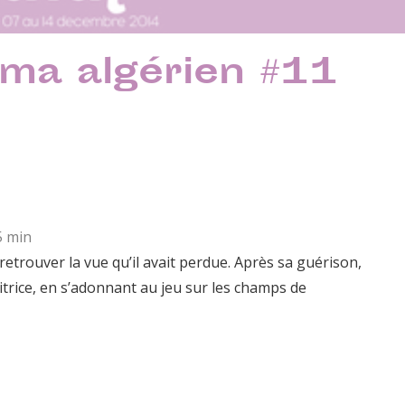
ma algérien #11
5 min
etrouver la vue qu’il avait perdue. Après sa guérison,
trice, en s’adonnant au jeu sur les champs de