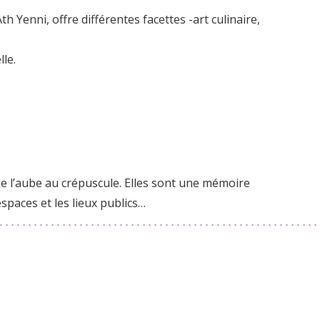
Ath Yenni, offre différentes facettes -art culinaire,
lle.
de l’aube au crépuscule. Elles sont une mémoire
spaces et les lieux publics…